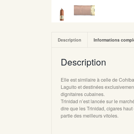
Description
Informations compl
Description
Elle est similaire à celle de Cohib
Laguito et destinées exclusivement
dignitaires cubaines.
Trinidad n’est lancée sur le march
dire que les Trinidad, cigares hau
partie des meilleurs vitoles.