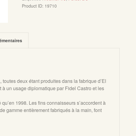
Product ID:
19710
émentaires
a, toutes deux étant produites dans la fabrique d’El
 à un usage diplomatique par Fidel Castro et les
é qu’en 1998. Les fins connaisseurs s’accordent à
t de gamme entièrement fabriqués à la main, font